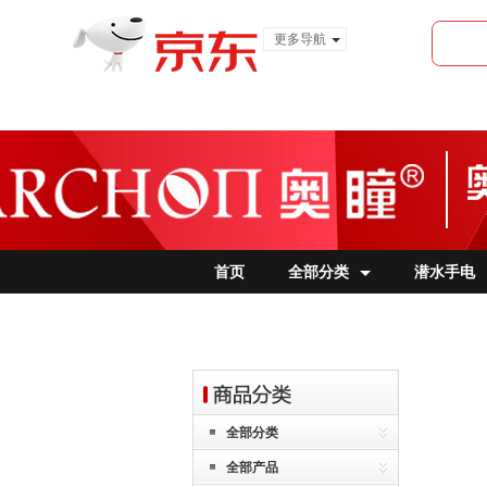
更多导航
服装城
食品
金融
首页
全部分类
潜水手电
全部分类
全部产品