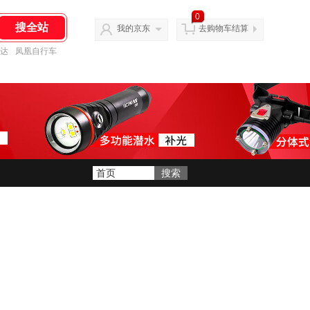
0
我的京东
去购物车结算
达
凤凰自行车