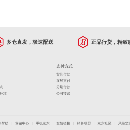
多仓直发，极速配送
正品行货，精致
支付方式
货到付款
在线支付
询
分期付款
标准
公司转账
家帮助
|
营销中心
|
手机京东
|
友情链接
|
销售联盟
|
京东社区
|
风险监